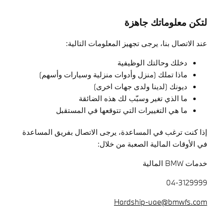
لتكن معلوماتك جاهزة
عند الاتصال بنا، يرجى تجهيز المعلومات التالية:
دخلك وحالتك الوظيفية
ماذا تملك (منزل وأدوات منزلية وسيارات وأسهم)
ديونك (لدينا ولدى جهات اخرى)
ما الذي تغير وسبّب لك هذه الضائقة
ما هي التغييرات التي تتوقعها في المستقبل
إذا كنت ترغب في المساعدة، يرجى الاتصال بفريق المساعدة
في الأوقات المالية الصعبة من خلال:
خدمات BMW المالية
04-3129999
Hardship-uae@bmwfs.com