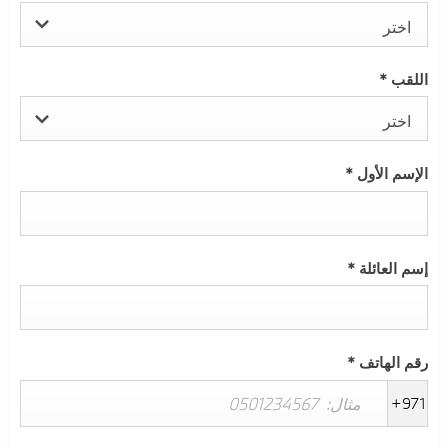
اختر
اللقب
*
اختر
الإسم الأول
*
إسم العائلة
*
رقم الهاتف
*
+971