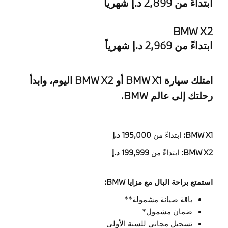
ابتداءً من 2,899 د.إ شهرياً
BMW X2
ابتداءً من 2,969 د.إ شهرياً
امتلك سيارة BMW X1 أو BMW X2 اليوم، وابدأ
رحلتك إلى عالم BMW.
BMW X1:
ابتداءً من
195,000 د.إ
BMW X2:
ابتداءً من
199,999 د.إ
استمتع براحة البال مع مزايا BMW:
باقة صيانة مشمولة**
ضمان مشمول*
تسجيل مجاني للسنة الأولى