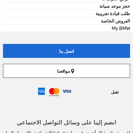
حجز موعد صيانة
طلب قيادة تجريبية
العروض الخاصة
My BMW
اتصل بنا
مواقعنا
نقبل
انضم إلينا على وسائل التواصل الاجتماعي
اغمر نفسك بشكل أعمق. قم بزيارة قنواتنا الاجتماعية والانضمام إليها