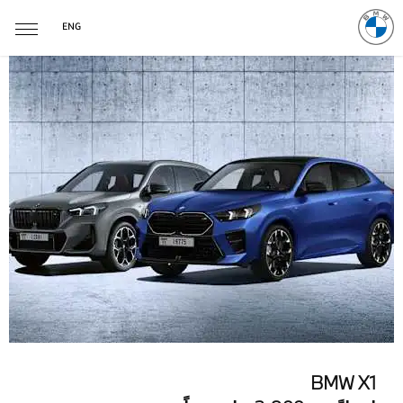
ENG
BMW X1