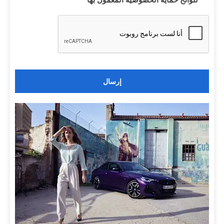
إرسال