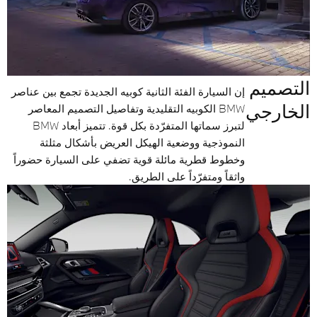
التصميم
إن السيارة الفئة الثانية كوبيه الجديدة تجمع بين عناصر
الخارجي
BMW الكوبيه التقليدية وتفاصيل التصميم المعاصر
لتبرز سماتها المتفرّدة بكل قوة. تتميز أبعاد BMW
النموذجية ووضعية الهيكل العريض بأشكال مثلثة
وخطوط قطرية مائلة قوية تضفي على السيارة حضوراً
واثقاً ومتفرّداً على الطريق.