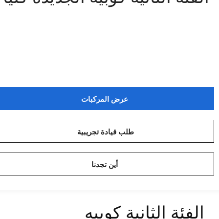
عرض المركبات
طلب قيادة تجريبية
أين تجدنا
الفئة الثانية كوبيه