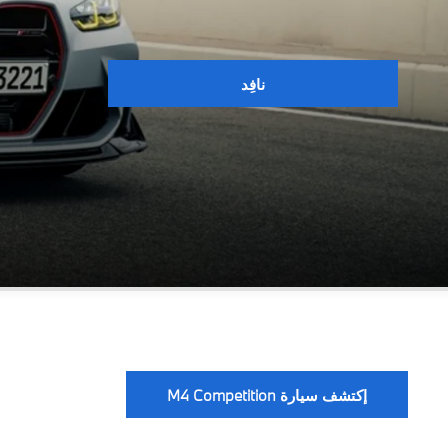
نافِد
إكتشف سيارة M4 Competition