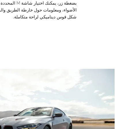
بضغطة زر، يمكنك
الأضواء، ومعلومات حول خارطة الطريق والم
شكل قوس ديناميكي لراحة متكاملة.