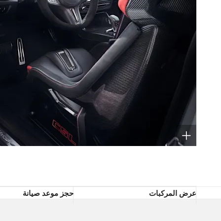
عرض المركبات
حجز موعد صيانة