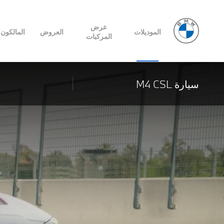
عرض
الموديلات
العروض
المالكون
المركبات
سيارة M4 CSL