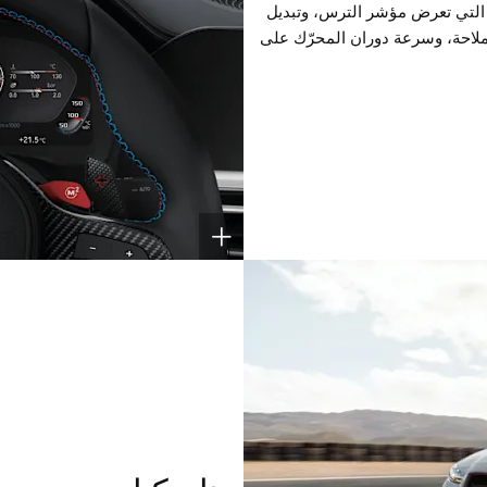
 اختيار شاشة M المحددة التي تعرض مؤشر الترس، وتبديل
لاحة، وسرعة دوران المحرّك على